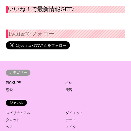
いいね！で最新情報GET♪
Twitterでフォロー
カテゴリー
PICKUP!!
占い
恋愛
美容
ジャンル
スピリチュアル
ダイエット
タロット
デート
ヘア
メイク