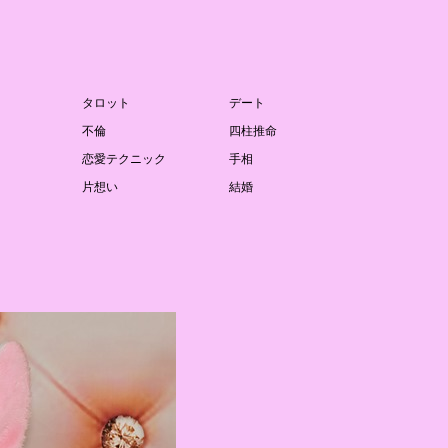
タロット
デート
不倫
四柱推命
恋愛テクニック
手相
片想い
結婚