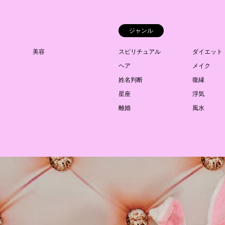
ジャンル
美容
スピリチュアル
ダイエット
ヘア
メイク
姓名判断
復縁
星座
浮気
離婚
風水