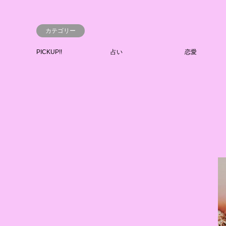
カテゴリー
PICKUP!!
占い
恋愛