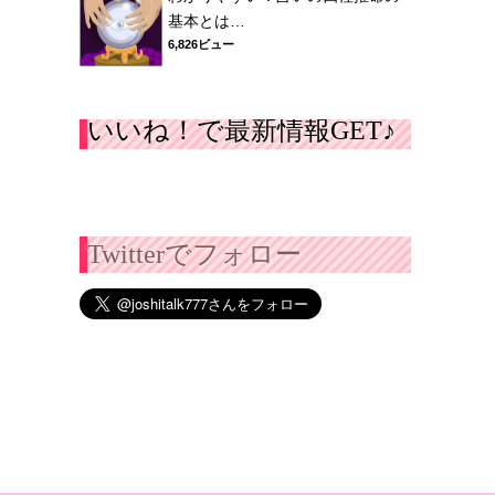
基本とは…
6,826ビュー
いいね！で最新情報GET♪
Twitterでフォロー