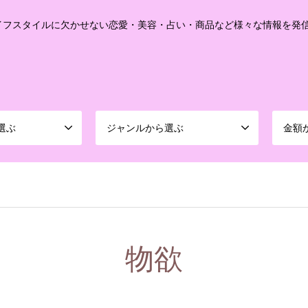
イフスタイルに欠かせない恋愛・美容・占い・商品など様々な情報を発
選ぶ
ジャンルから選ぶ
金額
物欲