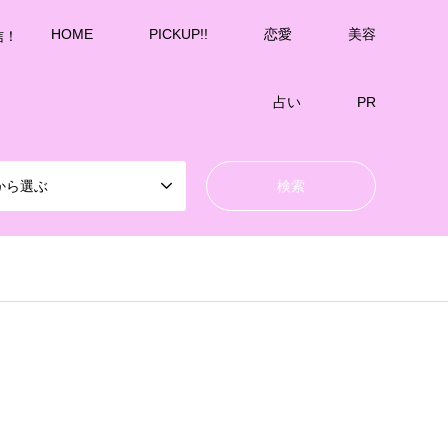
HOME
PICKUP!!
恋愛
美容
信！
占い
PR
から選ぶ