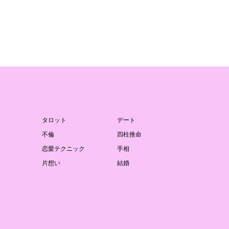
タロット
デート
不倫
四柱推命
恋愛テクニック
手相
片想い
結婚