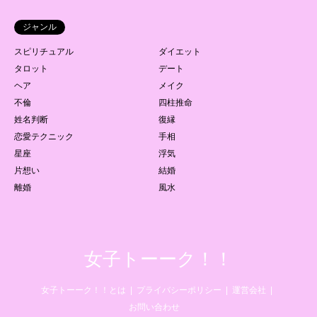
ジャンル
スピリチュアル
ダイエット
タロット
デート
ヘア
メイク
不倫
四柱推命
姓名判断
復縁
恋愛テクニック
手相
星座
浮気
片想い
結婚
離婚
風水
女子トーーク！！
女子トーーク！！とは
プライバシーポリシー
運営会社
お問い合わせ